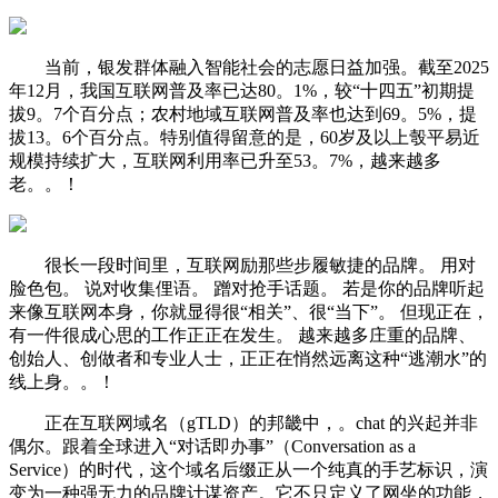
当前，银发群体融入智能社会的志愿日益加强。截至2025
年12月，我国互联网普及率已达80。1%，较“十四五”初期提
拔9。7个百分点；农村地域互联网普及率也达到69。5%，提
拔13。6个百分点。特别值得留意的是，60岁及以上彀平易近
规模持续扩大，互联网利用率已升至53。7%，越来越多
老。。！
很长一段时间里，互联网励那些步履敏捷的品牌。 用对
脸色包。 说对收集俚语。 蹭对抢手话题。 若是你的品牌听起
来像互联网本身，你就显得很“相关”、很“当下”。 但现正在，
有一件很成心思的工作正正在发生。 越来越多庄重的品牌、
创始人、创做者和专业人士，正正在悄然远离这种“逃潮水”的
线上身。。！
正在互联网域名（gTLD）的邦畿中，。chat 的兴起并非
偶尔。跟着全球进入“对话即办事”（Conversation as a
Service）的时代，这个域名后缀正从一个纯真的手艺标识，演
变为一种强无力的品牌计谋资产。它不只定义了网坐的功能，