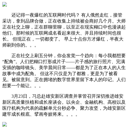
还记得一夜爆红的互联网时代吗？ 有人俄然走红，接管
采访，拿到品牌合做，正在收集上持续被会商好几个月。大师
正在社交上聊，正在群聊里聊，以至正在现实糊口中也漫谈起
他们。那时候的互联网成名看起来很大、并且持续时间也很
长。 但现正在，一切都变了。 早上十点你方才爆红，半夜大
师刷到你的。。。
正在社交上刷五分钟，你会发觉一个趋向：每小我都想要
“配角”。人们把糊口打形成片子——片子感的旅行照片、完满
安插的咖啡镜头、美学晨间日常——都是为了正在本人的人生
故事中成为配角。 但这不只仅是为了都雅，更是为了被看
见。被留意到。正在拥堵的数字世界里留下本人的印记。人们
想要一个能让。。。
3月23日，习总赴雄安新区调查并掌管召开深切推进雄安
新区高质量扶植和成长座谈会。以央企、金融机构、高校以及
医疗机构为代表的疏解单元分秒必争、聚力攻坚，为雄安新区
建牢成长根底、擘画夸姣将来。。。。