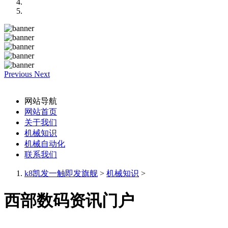
Previous
Next
网站导航
网站首页
关于我们
机械知识
机械自动化
联系我们
k8凯发一触即发旗舰
>
机械知识
>
西部数码资讯门户