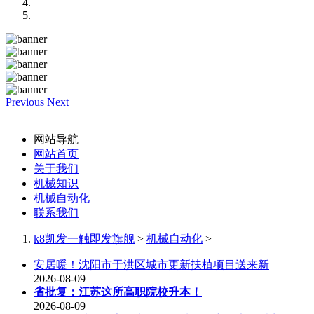
Previous
Next
网站导航
网站首页
关于我们
机械知识
机械自动化
联系我们
k8凯发一触即发旗舰
>
机械自动化
>
安居暖！沈阳市于洪区城市更新扶植项目送来新
2026-08-09
省批复：江苏这所高职院校升本！
2026-08-09