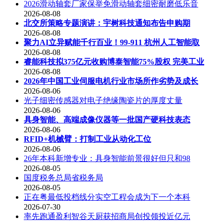
2026滑动轴套厂家保举免滑动轴套细密耐磨低乐音
2026-08-08
北交所策略专题演讲：宇树科技通知布告申购期
2026-08-08
聚力AI立异赋能千行百业！99-911 杭州人工智能取
2026-08-08
睿能科技拟375亿元收购博泰智能75%股权 完美工业
2026-08-08
2026年中国工业伺服电机行业市场所作劣势及成长
2026-08-06
光子细密传感器对电子绝缘陶瓷片的厚度丈量
2026-08-06
具身智能、高端成像仪器等一批国产硬科技表态
2026-08-06
RFID+机械臂：打制工业从动化工位
2026-08-06
26年本科新增专业：具身智能前景很好但只和98
2026-08-05
国度税务总局省税务局
2026-08-05
正在粤最低投档线分实空工程会成为下一个本科
2026-07-30
率先跑通盈利智谷天厨获招商局创投领投近亿元