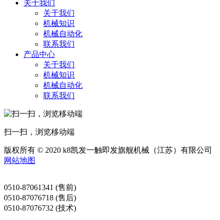
关于我们
关于我们
机械知识
机械自动化
联系我们
产品中心
关于我们
机械知识
机械自动化
联系我们
扫一扫，浏览移动端
版权所有 © 2020 k8凯发一触即发旗舰机械（江苏）有限公司
网站地图
0510-87061341 (售前)
0510-87076718 (售后)
0510-87076732 (技术)