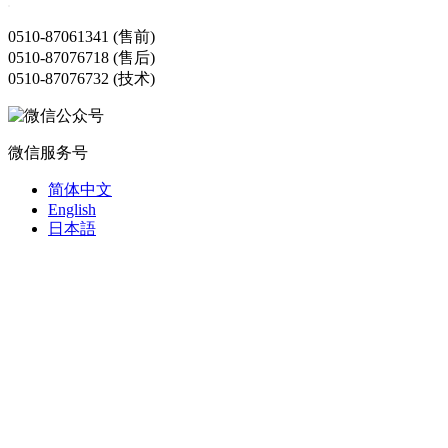
0510-87061341 (售前)
0510-87076718 (售后)
0510-87076732 (技术)
微信服务号
简体中文
English
日本語