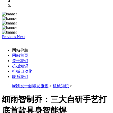
Previous
Next
网站导航
网站首页
关于我们
机械知识
机械自动化
联系我们
k8凯发一触即发旗舰
>
机械知识
>
细雨智制乔：三大自研手艺打
底首款具身智能焊