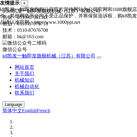
友情提示
×
k8凯发一触即发旗舰公司官方宣传网站为公司官网和1688旗舰
价，其他网络平台均不受正品保护，并将保留追诉权，购k8凯
售前：0510-87061341
品请认准官网：http://www.1000ppt.net
售后：0510-87076718
技术：0510-87076708
邮箱：bk@163.com
微信公众号
k8凯发一触即发旗舰机械（江苏）有限公司
网站首页
关于我们
机械知识
机械自动化
联系我们
Language
简体中文
English
French