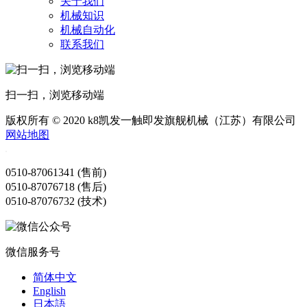
关于我们
机械知识
机械自动化
联系我们
扫一扫，浏览移动端
版权所有 © 2020 k8凯发一触即发旗舰机械（江苏）有限公司
网站地图
0510-87061341 (售前)
0510-87076718 (售后)
0510-87076732 (技术)
微信服务号
简体中文
English
日本語