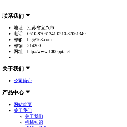
联系我们
地址：江苏省宜兴市
电话：0510-87061341 0510-87061340
邮箱：bk@163.com
邮编：214200
网址：http://www.1000ppt.net
关于我们
公司简介
产品中心
网站首页
关于我们
关于我们
机械知识