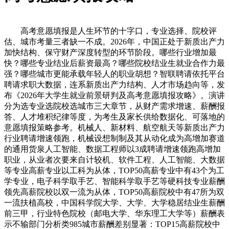
高考意愿填报是人生环节的十字口，专业选择、院校评
估、城市考量三者缺一不成。2026年，中国正处于新质出产力
加快结构、保守财产深度转型的环节阶段。哪些行业增加最
快？哪些专业结业后薪资最高？哪些院校结业生就业合作力最
强？哪些城市更能承载年轻人的职业胡想？智联聘请依托平台
聘请求职大数据，连系新质出产力结构、人才市场趋向等，发
布《2026年大学生就业前景研判及高考意愿填报攻略》。演讲
分为选专业选院校选城市三大章节，从财产需求增速、薪酬报
答、人才堆积纪律等度，为考生及家长供给数据化、可落地的
意愿填报策略参考。机械人、新材料、航空航天等新质出产力
行业聘请增速领跑，机械设想制制及其从动化成为高增加赛道
的通用货泉人工智能、数据工程师以3成聘请增速领跑高增加
职业，从业者次要来自计较机、软件工程、人工智能、大数据
等专业高薪专业以工科为从体，TOP50高薪专业中有43个为工
学专业，电子科学取手艺、智能科学取手艺等硬科技专业薪酬
领先高薪院校以双一流为从体，TOP50高薪院校中有47所为双
一流扶植高校，中国科学院大学、大学、大学稳居结业生薪酬
前三甲，行业特色院校（邮电大学、华东理工大学等）薪酬表
示不输部门分析类985城市薪酬差别显著：TOP15高薪院校中