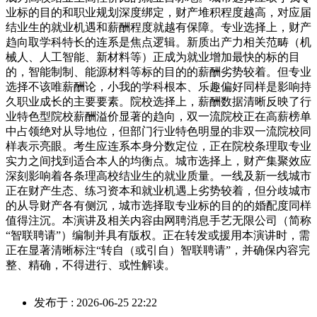
业标的目的和职业规划深度绑定，财产堆积程度越高，对应届
结业生的就业机遇和薪酬程度就越有保障。专业选择上，财产
趋向取学科特长的连系是焦点逻辑。新质出产力相关范畴（机
械人、人工智能、新材料等）正成为就业增加最快的标的目
的，智能制制、能源材料等标的目的的薪酬劣势较着。但专业
选择不该唯薪酬论，小我的学科根本、乐趣偏好同样是影响持
久职业成长的主要要素。院校选择上，薪酬数据清晰反映了行
业特色型院校薪酬溢价显著的趋向，双一流院校正在高薪榜单
中占领绝对从导地位，但部门行业特色明显的非双一流院校同
样表示亮眼。考生应连系本身分数定位，正在院校条理取专业
实力之间找到适合本人的均衡点。城市选择上，财产集聚效应
深刻影响着各条理高校结业生的就业质量。一线及新一线城市
正在财产生态、练习资本和就业机遇上劣势较着，但分歧城市
的从导财产各有侧沉，城市选择取专业标的目的的婚配度同样
值得注沉。本演讲及相关内容由网聘消息手艺无限公司（简称
“智联聘请”）编制并具有版权。正在转发或援用本演讲时，需
正在显著清晰标注“转自（或引自）智联聘请”，并确保内容完
整、精确，不得进行、或性解读。
发布于 : 2026-06-25 22:22