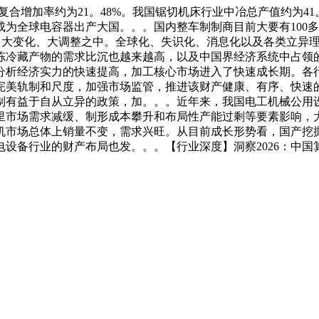
年复合增加率约为21。48%。我国锯切机床行业中冶总产值约为4
为全球电容器出产大国。。。国内整车制制商目前大要有100多
成长、大变化、大调整之中。全球化、失识化、消息化以及各类立
冻冷藏产物的需求比沉也越来越高，以及中国界经济系统中占领
分析经济实力的快速提高，加工核心市场进入了快速成长期。各
美轨制和尺度，加强市场监管，推进该财产健康、有序、快速的成
制有益于自从立异的政策，加。。。近年来，我国电工机械公用
里市场需求减缓、制形成本攀升和布局性产能过剩等要素影响，
机市场总体上销量不变，需求兴旺。从目前成长形势看，国产挖
设备行业的财产布局也发。。。【行业深度】洞察2026：中