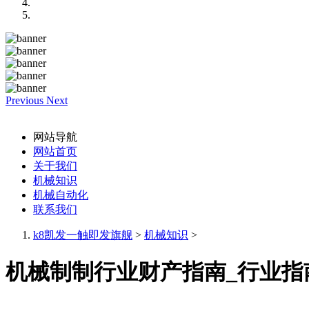
Previous
Next
网站导航
网站首页
关于我们
机械知识
机械自动化
联系我们
k8凯发一触即发旗舰
>
机械知识
>
机械制制行业财产指南_行业指南