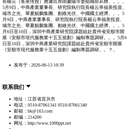
長楊云（客座传授）應邀出席由慶陽市委組織部从辦、。。。
5月9日，中商產業董事長、研究院執行院長楊云率福美投資、
城市之光、華夏鯤鵬集團、創維光伏、中國國土經濟。。。5
月9日，中商產業董事長、研究院執行院長楊云率福美投資、
城市之光、華夏鯤鵬集團、創維光伏、中國國土經濟。。。5
月6日至10日，深圳中商產業研究院課題組赴貴州省安順市開
展《安順市現代服務業十五五規劃》編制專題調研。。。5月6
日至10日，深圳中商產業研究院課題組赴貴州省安順市開展
《安順市現代服務業十五五規劃》編制專題調研。。？。
发布于 : 2026-06-13 10:39
联系我们
地址：江苏省宜兴市
电话：0510-87061341 0510-87061340
邮箱：bk@163.com
邮编：214200
网址：http://www.1000ppt.net