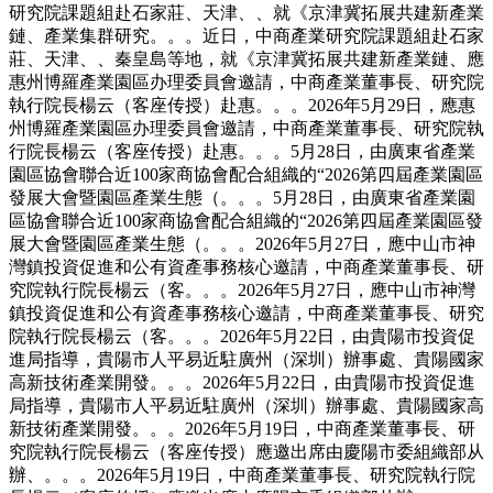
研究院課題組赴石家莊、天津、、就《京津冀拓展共建新產業
鏈、產業集群研究。。。近日，中商產業研究院課題組赴石家
莊、天津、、秦皇島等地，就《京津冀拓展共建新產業鏈、應
惠州博羅產業園區办理委員會邀請，中商產業董事長、研究院
執行院長楊云（客座传授）赴惠。。。2026年5月29日，應惠
州博羅產業園區办理委員會邀請，中商產業董事長、研究院執
行院長楊云（客座传授）赴惠。。。5月28日，由廣東省產業
園區協會聯合近100家商協會配合組織的“2026第四屆產業園區
發展大會暨園區產業生態（。。。5月28日，由廣東省產業園
區協會聯合近100家商協會配合組織的“2026第四屆產業園區發
展大會暨園區產業生態（。。。2026年5月27日，應中山市神
灣鎮投資促進和公有資產事務核心邀請，中商產業董事長、研
究院執行院長楊云（客。。。2026年5月27日，應中山市神灣
鎮投資促進和公有資產事務核心邀請，中商產業董事長、研究
院執行院長楊云（客。。。2026年5月22日，由貴陽市投資促
進局指導，貴陽市人平易近駐廣州（深圳）辦事處、貴陽國家
高新技術產業開發。。。2026年5月22日，由貴陽市投資促進
局指導，貴陽市人平易近駐廣州（深圳）辦事處、貴陽國家高
新技術產業開發。。。2026年5月19日，中商產業董事長、研
究院執行院長楊云（客座传授）應邀出席由慶陽市委組織部从
辦、。。。2026年5月19日，中商產業董事長、研究院執行院