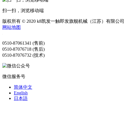
扫一扫，浏览移动端
版权所有 © 2020 k8凯发一触即发旗舰机械（江苏）有限公司
网站地图
0510-87061341 (售前)
0510-87076718 (售后)
0510-87076732 (技术)
微信服务号
简体中文
English
日本語