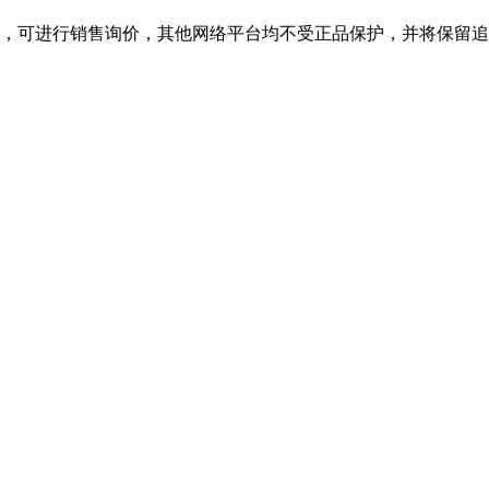
舰店，可进行销售询价，其他网络平台均不受正品保护，并将保留