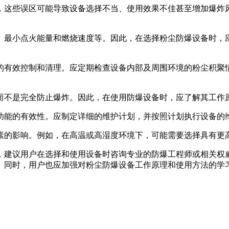
这些误区可能导致设备选择不当、使用效果不佳甚至增加爆炸风
最小点火能量和燃烧速度等。因此，在选择粉尘防爆设备时，应
有效控制和清理。应定期检查设备内部及周围环境的粉尘积聚情
不是完全防止爆炸。因此，在使用防爆设备时，应了解其工作原
能的有效性。应制定详细的维护计划，并按照计划执行设备的维
的影响。例如，在高温或高湿度环境下，可能需要选择具有更高
建议用户在选择和使用设备时咨询专业的防爆工程师或相关权威
。同时，用户也应加强对粉尘防爆设备工作原理和使用方法的学