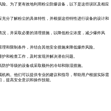
险。为了更有效地利用粉尘防爆设备，以下是这些误区及相应
充分了解粉尘的具体特性，并根据这些特性进行设备的设计和
况，并采取必要的清理措施，以降低粉尘浓度，减少爆炸风
理和限制条件，并结合其他安全措施来降低爆炸风险。
护和检查工作，及时发现并解决潜在问题。
防护等级的设备或采取额外的冷却和除湿措施。
机构。他们可以提供专业的建议和指导，帮助用户根据实际需
习，提高安全意识和操作技能。