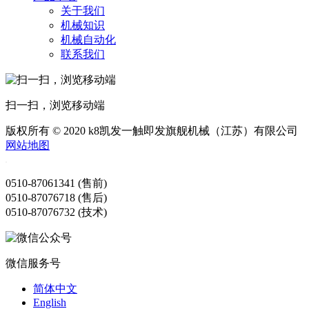
关于我们
机械知识
机械自动化
联系我们
扫一扫，浏览移动端
版权所有 © 2020 k8凯发一触即发旗舰机械（江苏）有限公司
网站地图
0510-87061341 (售前)
0510-87076718 (售后)
0510-87076732 (技术)
微信服务号
简体中文
English