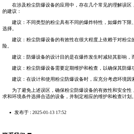
在涉及粉尘防爆设备的应用中，存在几个常见的理解误区，
的建议：
建议：不同类型的粉尘具有不同的爆炸特性，如爆炸下限、
选择。
建议：粉尘防爆设备的有效性在很大程度上依赖于对粉尘的
险。
建议：防爆设备的设计目的是在爆炸发生时减轻其影响，而
建议：粉尘防爆设备需要定期维护和检查，以确保其防爆功
建议：在设计和使用粉尘防爆设备时，应充分考虑环境因素
为了避免上述误区，确保粉尘防爆设备的有效性和安全性，
求和环境条件选择合适的设备，并制定相应的维护和检查计划
发布于 : 2025-01-13 17:52