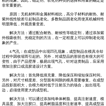
粘的现象。因此，稳定剂、软化剂种类的选择和用量的确定是
非常重要的。
原因：无机材料和金属材料相比，高分子材料的耐热、耐
紫外线性较差引起制品老化。多数制品因老化而使其机械特性
明显降低，外观质量变差。
解决方法：通过配合耐热、耐候性等稳定剂，通过添加紫
外线吸收剂、光稳定剂的方法，在一定程度上可以抑制老化现
象的产生。
4.气孔：在成型品中出现凹孔现象，成型制品在模具冷却
过程中因收缩而引起的。另外，对成型品的形状也有很大的可
变性，由于产品壁厚，极易出现气孔，针对这类制品，应采用
增加注胶口或流胶道设计方案。
解决方法：首先降低填充量、降低保压和缩短保压时间。
另外，对尺寸精度差、分型面有间隙的模具需要修复。在成型
品投影面积大，合模力相对低于注射压力的场合，如出现毛
边，必须使用更大的成型机。
解决方法：可以通过添加纯单体树脂、提高注射速度、模
具温度、加大注胶口、提高树脂温度和注射速率、提高成型温