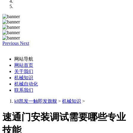
Previous
Next
网站导航
网站首页
关于我们
机械知识
机械自动化
联系我们
k8凯发一触即发旗舰
>
机械知识
>
速通门安装调试需要哪些专业
技能