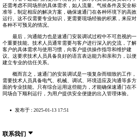
还需考虑不同场所的具体需求，如人流量、气候条件及安全标
准等，制定相应的解决方案，确保速通门在各种环境下的高效
运行。这不仅需要专业知识，更需要现场经验的积累，来应对
各种不可预见的情况。
最后，沟通能力也是速通门安装调试过程中不可忽视的一
个重要技能。技术人员通常需要与客户进行深入的交流，了解
客户的具体需求与使用习惯，向客户提供操作指导和维护建
议。这要求技术人员具备良好的语言表达能力和亲和力，以便
建立专业的信任关系。
概而言之，速通门的安装调试是一项复杂而细致的工作，
需要技术人员具备电气、机械、调试、环境适应及沟通等多方
面的专业技能。只有综合运用这些能力，才能确保速通门在不
同场合下顺利运行，为用户提供安全便捷的出入管理体验。
发布于 : 2025-01-13 17:51
联系我们