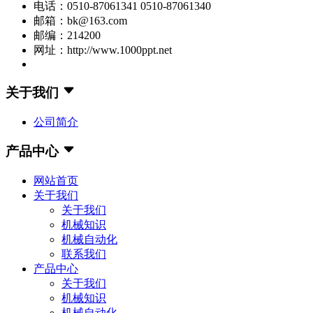
电话：0510-87061341 0510-87061340
邮箱：bk@163.com
邮编：214200
网址：http://www.1000ppt.net
关于我们
公司简介
产品中心
网站首页
关于我们
关于我们
机械知识
机械自动化
联系我们
产品中心
关于我们
机械知识
机械自动化