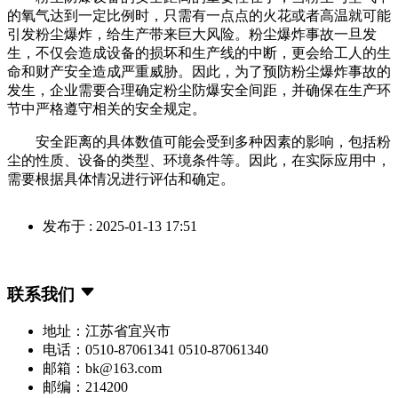
的氧气达到一定比例时，只需有一点点的火花或者高温就可能
引发粉尘爆炸，给生产带来巨大风险。粉尘爆炸事故一旦发
生，不仅会造成设备的损坏和生产线的中断，更会给工人的生
命和财产安全造成严重威胁。因此，为了预防粉尘爆炸事故的
发生，企业需要合理确定粉尘防爆安全间距，并确保在生产环
节中严格遵守相关的安全规定。
安全距离的具体数值可能会受到多种因素的影响，包括粉
尘的性质、设备的类型、环境条件等。因此，在实际应用中，
需要根据具体情况进行评估和确定。
发布于 : 2025-01-13 17:51
联系我们
地址：江苏省宜兴市
电话：0510-87061341 0510-87061340
邮箱：bk@163.com
邮编：214200