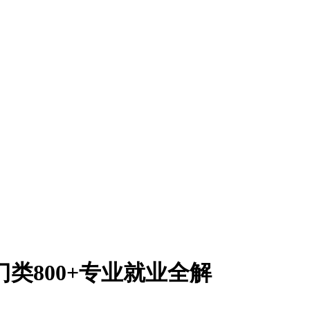
门类800+专业就业全解