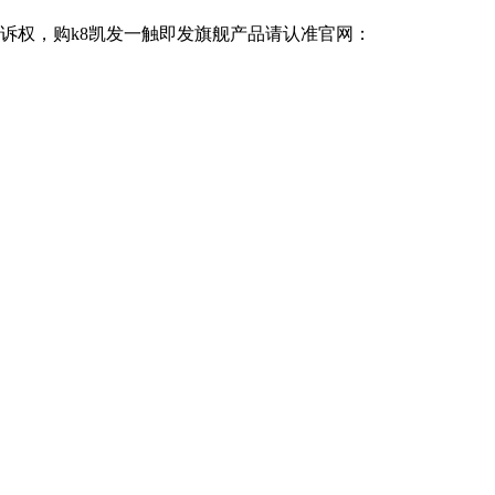
追诉权，购k8凯发一触即发旗舰产品请认准官网：