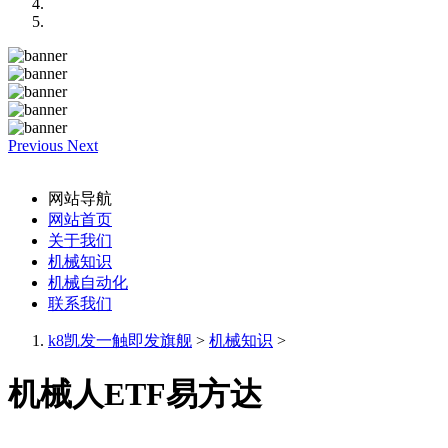
Previous
Next
网站导航
网站首页
关于我们
机械知识
机械自动化
联系我们
k8凯发一触即发旗舰
>
机械知识
>
机械人ETF易方达