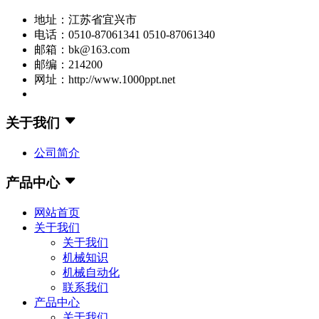
地址：江苏省宜兴市
电话：0510-87061341 0510-87061340
邮箱：bk@163.com
邮编：214200
网址：http://www.1000ppt.net
关于我们
公司简介
产品中心
网站首页
关于我们
关于我们
机械知识
机械自动化
联系我们
产品中心
关于我们