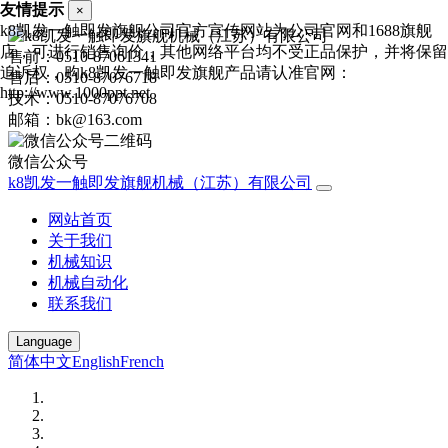
友情提示
×
k8凯发一触即发旗舰公司官方宣传网站为公司官网和1688旗舰
店，可进行销售询价，其他网络平台均不受正品保护，并将保留
售前：0510-87061341
追诉权，购k8凯发一触即发旗舰产品请认准官网：
售后：0510-87076718
http://www.1000ppt.net
技术：0510-87076708
邮箱：bk@163.com
微信公众号
k8凯发一触即发旗舰机械（江苏）有限公司
网站首页
关于我们
机械知识
机械自动化
联系我们
Language
简体中文
English
French