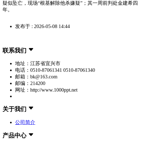
疑似坠亡，现场“根基解除他杀嫌疑”；其一周前判处金建希四
年。
发布于 : 2026-05-08 14:44
联系我们
地址：江苏省宜兴市
电话：0510-87061341 0510-87061340
邮箱：bk@163.com
邮编：214200
网址：http://www.1000ppt.net
关于我们
公司简介
产品中心