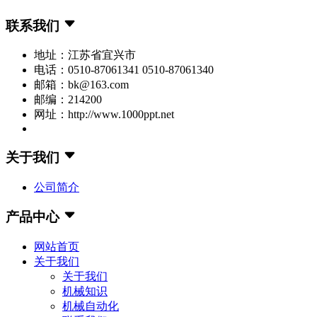
联系我们
地址：江苏省宜兴市
电话：0510-87061341 0510-87061340
邮箱：bk@163.com
邮编：214200
网址：http://www.1000ppt.net
关于我们
公司简介
产品中心
网站首页
关于我们
关于我们
机械知识
机械自动化