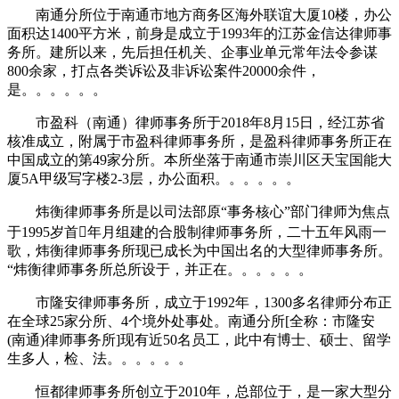
南通分所位于南通市地方商务区海外联谊大厦10楼，办公
面积达1400平方米，前身是成立于1993年的江苏金信达律师事
务所。建所以来，先后担任机关、企事业单元常年法令参谋
800余家，打点各类诉讼及非诉讼案件20000余件，
是。。。。。。
市盈科（南通）律师事务所于2018年8月15日，经江苏省
核准成立，附属于市盈科律师事务所，是盈科律师事务所正在
中国成立的第49家分所。本所坐落于南通市崇川区天宝国能大
厦5A甲级写字楼2-3层，办公面积。。。。。。
炜衡律师事务所是以司法部原“事务核心”部门律师为焦点
于1995岁首年月组建的合股制律师事务所，二十五年风雨一
歌，炜衡律师事务所现已成长为中国出名的大型律师事务所。
“炜衡律师事务所总所设于，并正在。。。。。。
市隆安律师事务所，成立于1992年，1300多名律师分布正
在全球25家分所、4个境外处事处。南通分所[全称：市隆安
(南通)律师事务所]现有近50名员工，此中有博士、硕士、留学
生多人，检、法。。。。。。
恒都律师事务所创立于2010年，总部位于，是一家大型分