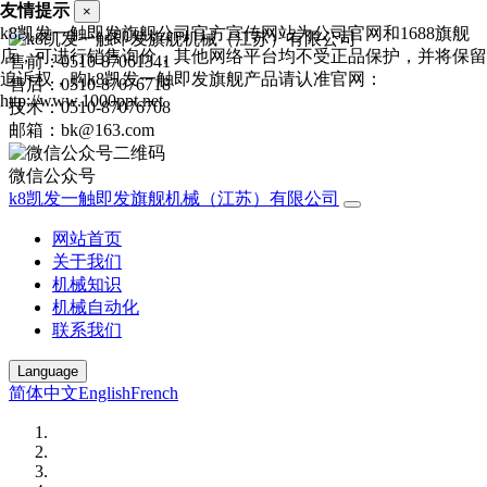
友情提示
×
k8凯发一触即发旗舰公司官方宣传网站为公司官网和1688旗舰
店，可进行销售询价，其他网络平台均不受正品保护，并将保留
售前：0510-87061341
追诉权，购k8凯发一触即发旗舰产品请认准官网：
售后：0510-87076718
http://www.1000ppt.net
技术：0510-87076708
邮箱：bk@163.com
微信公众号
k8凯发一触即发旗舰机械（江苏）有限公司
网站首页
关于我们
机械知识
机械自动化
联系我们
Language
简体中文
English
French