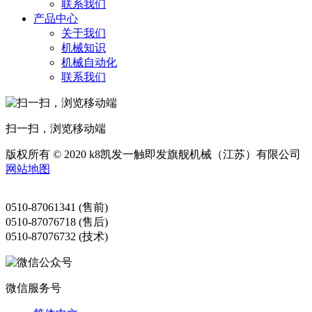
联系我们
产品中心
关于我们
机械知识
机械自动化
联系我们
扫一扫，浏览移动端
版权所有 © 2020 k8凯发一触即发旗舰机械（江苏）有限公司
网站地图
0510-87061341 (售前)
0510-87076718 (售后)
0510-87076732 (技术)
微信服务号