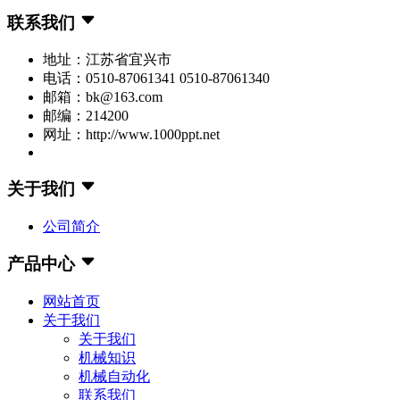
联系我们
地址：江苏省宜兴市
电话：0510-87061341 0510-87061340
邮箱：bk@163.com
邮编：214200
网址：http://www.1000ppt.net
关于我们
公司简介
产品中心
网站首页
关于我们
关于我们
机械知识
机械自动化
联系我们