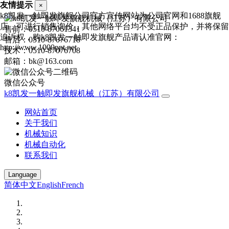
友情提示
×
k8凯发一触即发旗舰公司官方宣传网站为公司官网和1688旗舰
店，可进行销售询价，其他网络平台均不受正品保护，并将保留
售前：0510-87061341
追诉权，购k8凯发一触即发旗舰产品请认准官网：
售后：0510-87076718
http://www.1000ppt.net
技术：0510-87076708
邮箱：bk@163.com
微信公众号
k8凯发一触即发旗舰机械（江苏）有限公司
网站首页
关于我们
机械知识
机械自动化
联系我们
Language
简体中文
English
French