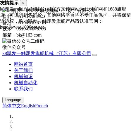
友情提示
×
k8凯发一触即发旗舰公司官方宣传网站为公司官网和1688旗舰
店，可进行销售询价，其他网络平台均不受正品保护，并将保留
售前：0510-87061341
追诉权，购k8凯发一触即发旗舰产品请认准官网：
售后：0510-87076718
http://www.1000ppt.net
技术：0510-87076708
邮箱：bk@163.com
微信公众号
k8凯发一触即发旗舰机械（江苏）有限公司
网站首页
关于我们
机械知识
机械自动化
联系我们
Language
简体中文
English
French