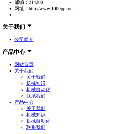
邮编：214200
网址：http://www.1000ppt.net
关于我们
公司简介
产品中心
网站首页
关于我们
关于我们
机械知识
机械自动化
联系我们
产品中心
关于我们
机械知识
机械自动化
联系我们