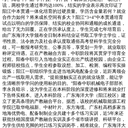
说，两校学生通过率均达100%，结实的学业表示再次印证了
阳江中本贯通一体化培育的过硬质量。学历含金量若何？就业
合作力如何？将来成长空间有多大？阳江“3+4”中本贯通培育
试点以明白的学历保障、结实的校企协同和通顺的成长通道，
给出了无力回覆。正在学历承认度上，学生完成七年培育后，
由广东海洋大学颁布全日制本科结业证书取工学学士学位，证
书性质、法令效力及社会承认度取通俗高考登科学生完全分
歧，可一般报考研究生、公事员等，享受划一升学、就业取职
称评定待遇。正在产教融合方面，中职阶段将其贯穿于培育全
过程。阳春中职引入当地企业实正在出产线进校园，由企业工
程师驻校指点，学生全程参取设想、加工、检测、编程等实操
锻炼；阳江一职组织学生走进当地风电配备企业，近距离领会
出产一线取用人需求。“提前接触实正在的就业场景，能让学
生清晰所学学问的使用标的目的。”阳春中职机械电子部部长
李永良暗示，这为学生正在本科阶段的深度进修和将来就业打
下告终实根本。进入本科阶段，广东海洋大学（阳江校区）建
立了更高条理的产教融合平台。据悉，该校的机械取能源工程
学院已取华电福新、中材叶片、东方海缆、广东杜高档多家当
地海优势电、配备制制企业共建十多个练习实训，近5年来还
获批扶植国度级产教融合实训及多个省市级讲授、科研平台，
为学生供给充脚的对口练习实训岗亭，精准就业。广东海洋大