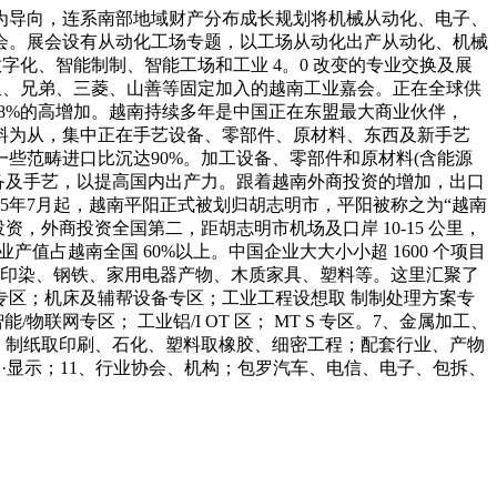
导向，连系南部地域财产分布成长规划将机械从动化、电子、
会。展会设有从动化工场专题，以工场从动化出产从动化、机械
字化、智能制制、智能工场和工业 4。0 改变的专业交换及展
三星、兄弟、三菱、山善等固定加入的越南工业嘉会。正在全球供
-8%的高增加。越南持续多年是中国正在东盟最大商业伙伴，
制制材料为从，集中正在手艺设备、零部件、原材料、东西及新手艺
一些范畴进口比沉达90%。加工设备、零部件和原材料(含能源
械设备及手艺，以提高国内出产力。跟着越南外商投资的增加，出口
5年7月起，越南平阳正式被划归胡志明市，平阳被称之为“越南
资，外商投资全国第二，距胡志明市机场及口岸 10-15 公里，
值占越南全国 60%以上。中国企业大大小小超 1600 个项目
、印染、钢铁、家用电器产物、木质家具、塑料等。这里汇聚了
区；机床及辅帮设备专区；工业工程设想取 制制处理方案专
网专区； 工业铝/I OT 区； MT S 专区。7、金属加工、
、制纸取印刷、石化、塑料取橡胶、细密工程；配套行业、产物
CS·显示；11、行业协会、机构；包罗汽车、电信、电子、包拆、