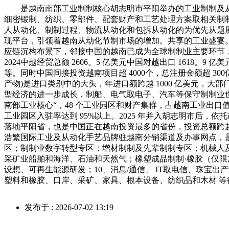
是越南南部工业制制核心胡志明市平阳举办的工业制制及从
细密锻制、纺织、零部件、配套财产和工艺处理方案取相关制
人从动化、制制过程、物流从动化和包拆从动化的为优先从题展现
现平台，引领着越南从动化节制市场的增加。共享的工业盛宴。
应链沉构布景下，邻接中国的越南已成为全球制制业主要环节，
2024中越经贸总额 2606。5 亿美元中国对越出口 16
等。同时中国间接投资越南项目超 4000个，总注册金额超 
产物)是进口类别中的大头，年进口额跨越 1000 亿美元，
型经济的进一步成长，制船、电气取电子、汽车等保守制制业也
南部工业核心“，48 个工业园区和财产集群，占越南工业出口值1
工业园区入驻率达到 95%以上。2025 年并入胡志明市后，
落地平阳省，也是中国正在越南投资最多的省份，投资总额跨越
浩繁国际工业及从动化手艺品牌驻越南分销渠道及办事网点，
区；制制业数字转型专区；增材制制及先辈制制专区；机械人及 从动
采矿业船舶和海洋、石油和天然气；橡塑成品制制·橡胶（仅
设想、可再生能源研发；10、消息/通信、 IT取电信、珠宝出
塑料和橡胶、口岸、采矿、家具、根本设备、纺织品和木材 等
发布于 : 2026-07-02 13:19