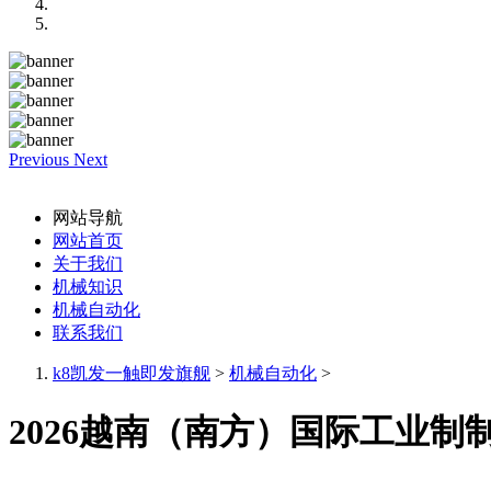
Previous
Next
网站导航
网站首页
关于我们
机械知识
机械自动化
联系我们
k8凯发一触即发旗舰
>
机械自动化
>
2026越南（南方）国际工业制