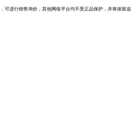
舰店，可进行销售询价，其他网络平台均不受正品保护，并将保留