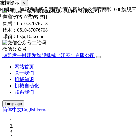
友情提示
×
k8凯发一触即发旗舰公司官方宣传网站为公司官网和1688旗
http://www.1000ppt.net
售前：0510-87061341
售后：0510-87076718
技术：0510-87076708
邮箱：bk@163.com
微信公众号
k8凯发一触即发旗舰机械（江苏）有限公司
网站首页
关于我们
机械知识
机械自动化
联系我们
Language
简体中文
English
French