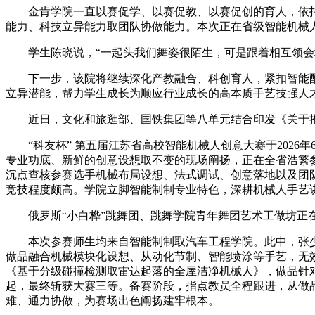
金肯学院一直以赛促学、以赛促教、以赛促创的育人，依托
能力、科技立异能力取团队协做能力。本次正在省级智能机械
学生陈晓说，“一起头我们舞姿很陌生，可是跟着相互领会增
下一步，该院将继续深化产教融合、科创育人，紧扣智能配
立异潜能，帮力学生成长为顺应行业成长的高本质手艺技强人
近日，文化和旅逛部、国铁集团等八单元结合印发《关于推
“科友杯” 第五届江苏省高校智能机械人创意大赛于2026
专业功底、新鲜的创意设想取不变的现场阐扬，正在全省浩繁
沉点查核参赛选手机械布局设想、法式调试、创意落地以及团
竞技程度颇高。学院立脚智能制制专业特色，深耕机械人手艺
俄罗斯“小白桦”跳舞团、跳舞学院青年舞团艺术工做坊正在
本次参赛师生均来自智能制制取汽车工程学院。此中，张少
做品融合机械模块化设想、从动化节制、智能喷涂等手艺，无
《基于分级碰撞检测取雷达起落的全屋洁净机械人》，做品针
起，最终斩获大赛三等。备赛阶段，指点教员全程跟进，从做
难、通力协做，为赛场出色阐扬建牢根本。