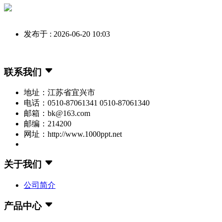
发布于 : 2026-06-20 10:03
联系我们
地址：江苏省宜兴市
电话：0510-87061341 0510-87061340
邮箱：bk@163.com
邮编：214200
网址：http://www.1000ppt.net
关于我们
公司简介
产品中心