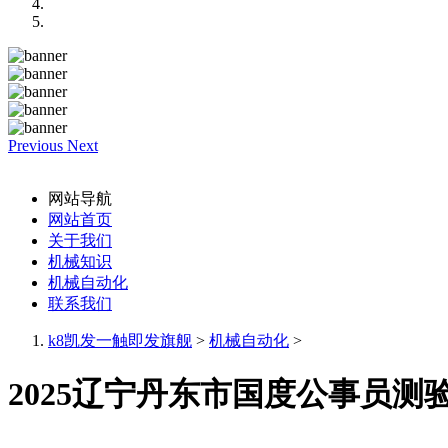
Previous
Next
网站导航
网站首页
关于我们
机械知识
机械自动化
联系我们
k8凯发一触即发旗舰
>
机械自动化
>
2025辽宁丹东市国度公事员测