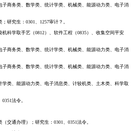
子商务类、数学类、统计学类、机械类、能源动力类、电子消
研究生：0301、1257审计？。
机科学取手艺（0812）、软件工程（0835）、收集空间平安
子商务类、数学类、统计学类、机械类、能源动力类、电子消
子商务类、数学类、统计学类、机械类、能源动力类、电子消
学类、能源动力类、电子消息类、计较机类、土木类、科学取
0351法令。
（交通办理）；研究生：0301、0351法令。