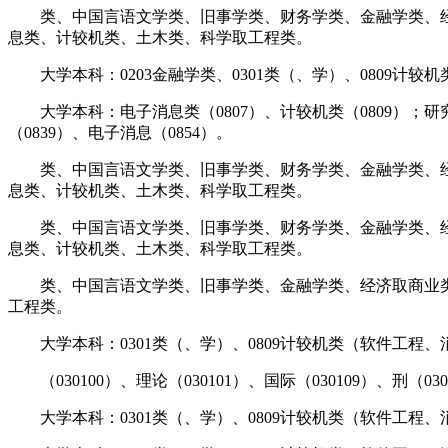
类、中国言语文学类、旧事学类、财务学类、金融学类、经
息类、计较机类、土木类、科学取工程类。
大学本科：0203金融学类、0301类（、学）、0809计较机
大学本科：电子消息类（0807）、计较机类（0809）；研究
（0839）、电子消息（0854）。
类、中国言语文学类、旧事学类、财务学类、金融学类、经
息类、计较机类、土木类、科学取工程类。
类、中国言语文学类、旧事学类、财务学类、金融学类、经
息类、计较机类、土木类、科学取工程类。
类、中国言语文学类、旧事学类、金融学类、经济取商业类
工程类。
大学本科：0301类（、学）、0809计较机类（软件工程、消息平
（030100）、理论（030101）、国际（030109）、刑（03
大学本科：0301类（、学）、0809计较机类（软件工程、消息