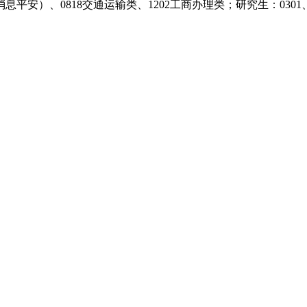
平安）、0818交通运输类、1202工商办理类；研究生：0301、