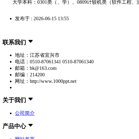
大学本科：0301类（、学）、0809计较机类（软件工程、消息
发布于 : 2026-06-15 13:55
联系我们
地址：江苏省宜兴市
电话：0510-87061341 0510-87061340
邮箱：bk@163.com
邮编：214200
网址：http://www.1000ppt.net
关于我们
公司简介
产品中心