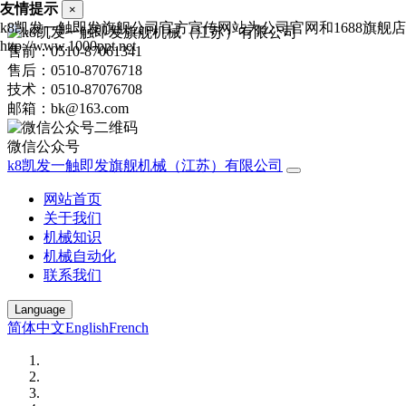
友情提示
×
k8凯发一触即发旗舰公司官方宣传网站为公司官网和1688旗
http://www.1000ppt.net
售前：0510-87061341
售后：0510-87076718
技术：0510-87076708
邮箱：bk@163.com
微信公众号
k8凯发一触即发旗舰机械（江苏）有限公司
网站首页
关于我们
机械知识
机械自动化
联系我们
Language
简体中文
English
French