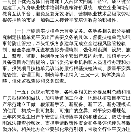
一前提下优先选择自有建建工人占比大的施工企业。成立健全
建建工人终身职业技术培训和查核评价系统，成立企业间培训
教育互认平台，避免反复无效培训。营制职业技术品级取劳动
报答挂钩的市场，加强工人接管平安培训教育的积极性。
（一）严酷落实扶植单元首要义务。各地各相关部分要研
究制定扶植单元平安出产首要义务的具体，督促扶植单元加强
事前防止管控，牵头组织各参建单元成立全过程风险管控轨
制，健全参建单元查核查抄办理轨制，强化对勘测、设想、施
工、监理、监测、检测单元的平安出产履约办理。扶植单元不
具备项目办理前提的，该当委托专业机构和人员进行办理和办
事。投资项目扶植单元该当将履行根基扶植法式、质量平安风
险管控、合理工期、制价等事项纳入“三沉一大”集体决策范
畴，强化监视查抄和义务逃查。
（十五）沉视示范指导。各地各相关部分要及时总结和推
广典型经验和做法，加强地道施工企业、地道扶植项目平安出
产示范建立工做，鞭策新手艺、新配备、新工艺、新办理模式
的使用，构成一批可复制、可推广的立异。对平安办理规范、
三年内未发生出产平安变乱和涉险事务的参建企业，依法恰当
削减法律查抄频次、支撑申请政策性资金和各类评优评先等激
励办法。相关地方企业要强化示范引领，带动全行业平安办理