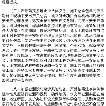
程度提拔。
（二）严酷落实参建企业从体义务。施工总承包单元依法
对施工现场平安出产负总责，成立健全项目办理机构和现场平
安出产办理系统，落实全员平安出产义务制，完美平安出产前
提，组织开展施工现场风险管控和现患排查管理。地道项目担
任人必需正在岗履职，按要求带班功课，危大工程等环节节点
施工时必需专职平安出产办理人员参加批示监视。总承包单元
要取分包单元签定平安出产办理和谈，强化办理办法并承担连
带义务，不得转包或违法分包。激励施工企业和项目配备平安
总监，并付与响应权柄。严酷落实勘测设想单元平安义务，根
据相关尺度规范，正在设想阶段采纳合理办法降低地道平安风
险，正在施工图中提出应对风险的工程办法和施工平安留意事
项，正在施工过程中做好设想平安交底、施工共同和设想放哨
等工做。严酷落实监理单元平安义务，认实审查专项施工方
案，督促施工单元落实法令律例、规范尺度和设想相关要求，
加强日常平安查抄。
（八）加强勘测设想泉源风险防备。严酷按照法令律例和
强制性尺度进行勘测和设想，确保地质、水文等勘测实正在精
确，地道断面、支护办法和设想概算等科学合理，从勘测设想
泉源防备化解平安风险，防止因勘测工做错误或设想不合理形