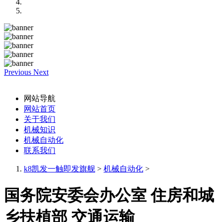
Previous
Next
网站导航
网站首页
关于我们
机械知识
机械自动化
联系我们
k8凯发一触即发旗舰
>
机械自动化
>
国务院安委会办公室 住房和城
乡扶植部 交通运输