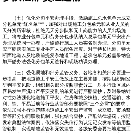
（七）优化分包平安办理手段。激励施工总承包单元成立
分包单元“红名单”“”，加强对出场施工分包单元和从业人员的
天分资历审核，杜绝无天分步队和无上岗能力的人员出场施
工。将专业分包单元和劳务分包步队纳入总承包单元平安出产
办理系统同一办理，严酷施行施工人员实名制办理。分包单元
应严酷落实施工专业手艺人员配备尺度。对于特长地道、特大
断面地道以及地质前提复杂地道工程，总承包单元必需采纳愈
加严酷办法强化分包单元选择和现场功课办理。
（三）强化属地和部分监管义务。各地各相关部分要进一
步提高，把地道施工平安工做放正在主要来抓，按期组织阐发
研判平安风险，组织相关部分按照职责分工，对本行政区域内
容易发生严沉出产平安变乱的单元进行严酷查抄，及时采纳针
对性办法强化地道施工平安。住房和城乡扶植、交通运输、水
利、铁、平易近航等行业从管部分要按照“三个必需”的要求，
依法加强本行业范畴地道施工平安出产监管，成立取、市场监
管等部分协同联动机制，强化结合查抄，严酷法律惩罚，按期
发布典型法律案例，依法落实失信行为认定记实发布等信用监
管轨制，实现精准监管和无效监管。各级安委会要把地道施工