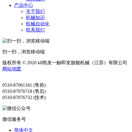
产品中心
关于我们
机械知识
机械自动化
联系我们
扫一扫，浏览移动端
版权所有 © 2020 k8凯发一触即发旗舰机械（江苏）有限公司
网站地图
0510-87061341 (售前)
0510-87076718 (售后)
0510-87076732 (技术)
微信服务号
简体中文