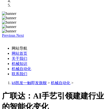
Previous
Next
网站导航
网站首页
关于我们
机械知识
机械自动化
联系我们
k8凯发一触即发旗舰
>
机械自动化
>
广联达：AI手艺引领建建行业
的智能化变化