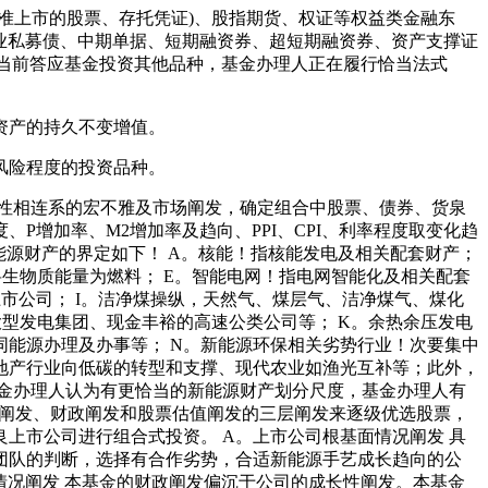
上市的股票、存托凭证)、股指期货、权证等权益类金融东
企业私募债、中期单据、短期融资券、超短期融资券、资产支撑证
构当前答应基金投资其他品种，基金办理人正在履行恰当法式
资产的持久不变增值。
风险程度的投资品种。
性相连系的宏不雅及市场阐发，确定组合中股票、债券、货泉
P增加率、M2增加率及趋向、PPI、CPI、利率程度取变化趋
新能源财产的界定如下！ A。核能！指核能发电及相关配套财产；
将生物质能量为燃料； E。智能电网！指电网智能化及相关配套
上市公司； I。洁净煤操纵，天然气、煤层气、洁净煤气、煤化
型发电集团、现金丰裕的高速公类公司等； K。余热余压发电
同能源办理及办事等； N。新能源环保相关劣势行业！次要集中
地产行业向低碳的转型和支撑、现代农业如渔光互补等；此外，
金办理人认为有更恰当的新能源财产划分尺度，基金办理人有
况阐发、财政阐发和股票估值阐发的三层阐发来逐级优选股票，
上市公司进行组合式投资。 A。上市公司根基面情况阐发 具
团队的判断，选择有合作劣势，合适新能源手艺成长趋向的公
情况阐发 本基金的财政阐发偏沉于公司的成长性阐发。本基金