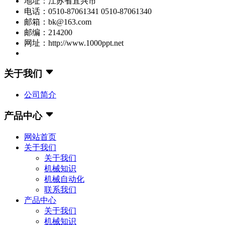
地址：江苏省宜兴市
电话：0510-87061341 0510-87061340
邮箱：bk@163.com
邮编：214200
网址：http://www.1000ppt.net
关于我们
公司简介
产品中心
网站首页
关于我们
关于我们
机械知识
机械自动化
联系我们
产品中心
关于我们
机械知识