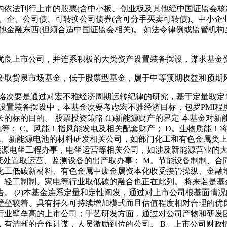
法刊行上市的股票(含中小板、创业板及其他经中国证监会核准
、企、公司债、可转换公司债券(含可分手买卖可转债)、中小
他金融东西(但须合适中国证监会相关)。 如法令律例或监管机
良上市公司，并连系积极的大类资产设置装备摆设，谋求基金
取货泉市场基金，低于股票型基金，属于中等预期收益和预期
次要是通过对宏不雅经济周期运转纪律的研究，基于定量取定
置装备摆设中，本基金次要考虑宏不雅经济目标，包罗PMI程度、
标的目的。 股票投资策略 (1)新能源财产的界定 本基金对
等； C。风能！指风能发电及相关配套财产； D。生物质能！
风电、新能源电池的材料研发相关公司，如部门化工和有色金属类
能源电坐工程办事，电坐运营等相关公司，如涉及新能源营业的大
废处置取运营、监测设备的出产取办事； M。节能设备制制、合
化工低碳新材料、有色金属中废金属资本化收受接管操纵、金融
、轻工制制、家电等行业取低碳的融合也正在此列。 将来若是基
。 (2)本基金连系定量和定性阐发，通过对上市公司根基面情
垒较着、具有持久可持续增加模式而且估值程度相对合理的优良
行业壁垒高的上市公司；手艺研发方面，通过对公司产物和研发
有清晰的合作计谋，人员激励到位的公司。 B。上市公司财政