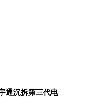
 宇通沉拆第三代电