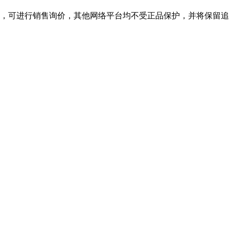
舰店，可进行销售询价，其他网络平台均不受正品保护，并将保留