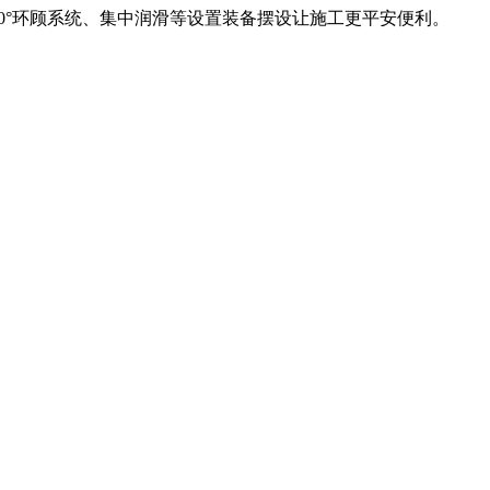
360°环顾系统、集中润滑等设置装备摆设让施工更平安便利。