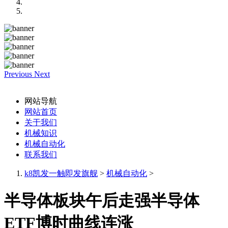
Previous
Next
网站导航
网站首页
关于我们
机械知识
机械自动化
联系我们
k8凯发一触即发旗舰
>
机械自动化
>
半导体板块午后走强半导体
ETF博时曲线连涨