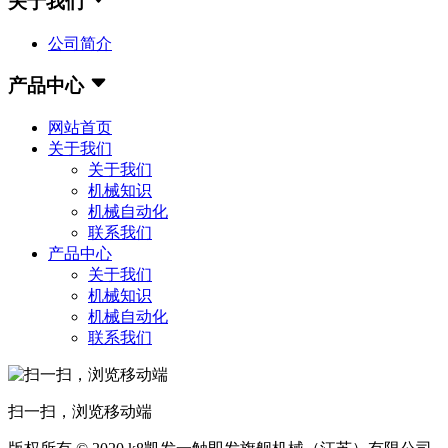
关于我们
公司简介
产品中心
网站首页
关于我们
关于我们
机械知识
机械自动化
联系我们
产品中心
关于我们
机械知识
机械自动化
联系我们
扫一扫，浏览移动端