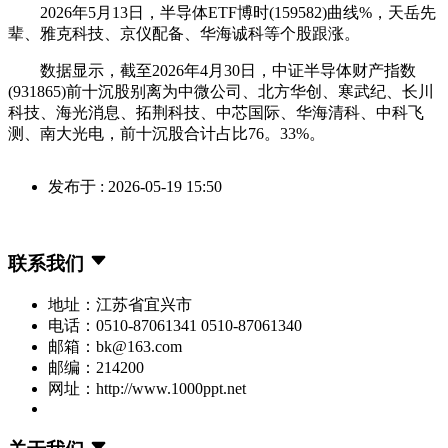
2026年5月13日，半导体ETF博时(159582)曲线%，天岳先
辈、雅克科技、京仪配备、华海诚科等个股跟涨。
数据显示，截至2026年4月30日，中证半导体财产指数
(931865)前十沉股别离为中微公司、北方华创、寒武纪、长川
科技、海光消息、拓荆科技、中芯国际、华海清科、中科飞
测、南大光电，前十沉股合计占比76。33%。
发布于 : 2026-05-19 15:50
联系我们
地址：江苏省宜兴市
电话：0510-87061341 0510-87061340
邮箱：bk@163.com
邮编：214200
网址：http://www.1000ppt.net