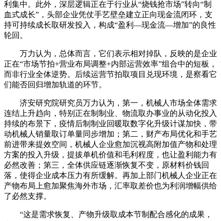
利集中。此外，深层逻辑正在于行业从“烧钱抢市场”转向“制
血式成长”，头部企业凭仗手艺壁垒建立正向现金流闭环，支
持可持续成长取研发投入，构成“盈利—现金流—增加”的良性
轮回。
万力认为，总体而言，它们表示相对掉队，反映的是企业
正在“市场节拍+营业布局调整+内部运营效率”组合中的短板，
而非行业全体逆势。后续运营节拍取项目兑现环境，是察看它
们能否回归增加轨道的环节。
济安研究院研究员万力认为，第一，机械人市场全体需求
连结上升趋向，特别正在制制业、物流取办事业的从动化投入
持续的布景下，疫情后制制业回暖取数字化升级计谋加快，带
动机械人销量取订单量同步增加；第二，财产布局优化和手艺
前进带来提效空间，机械人企业愈加沉视高附加值产物和处理
方案的投入升级，提拔单机价值和毛利程度，也让盈利能力有
必然改善；第三，全体供应链逐渐恢复不变，原材料价钱回
落，使得企业成本压力有所缓解。再加上部门机械人企业正在
产物布局上愈加聚焦海外市场，汇率取差价也为利润增幅供给
了必然支撑。
“这是需求恢复、产物升级取成本节制配合感化的成果，