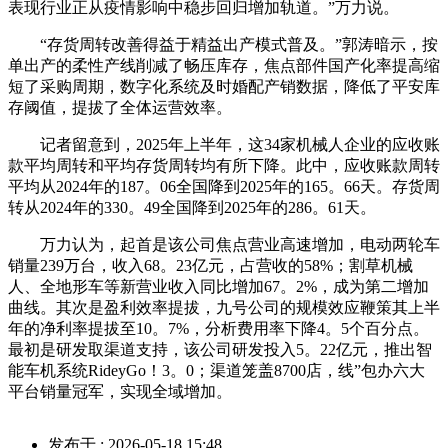
表现行业正从疫情影响中稳步回归增加轨道。”万力说。
“存货周转改善得益于精益出产模式普及。”郭涛暗示，按
单出产的柔性产线削减了畅压库存，焦点部件国产化率提高缩
短了采购周期，数字化系统及时婚配产销数据，降低了平安库
存阈值，提拔了全体运营效率。
记者留意到，2025年上半年，这34家机械人企业的应收账
款平均周转和平均存货周转均有所下降。此中，应收账款周转
平均从2024年的187。06全国降到2025年的165。66天。存货周
转从2024年的330。49全国降到2025年的286。61天。
万力认为，起首是该公司焦点营业高速增加，电动两轮车
销量239万台，收入68。23亿元，占营收的58%；割草机械
人、全地形车等新营业收入同比增加67。2%，成为第二增加
曲线。其次是盈利效率提拔，九号公司的规模效应鞭策其上半
年的净利率提拔至10。7%，分析费用率下降4。5个百分点。
最初是研发取渠道支持，该公司研发投入5。22亿元，推出智
能车机系统RideyGo！3。0；渠道笼盖8700店，线”包办六大
平台销量冠军，实现全域增加。
发布于 : 2026-05-18 15:48