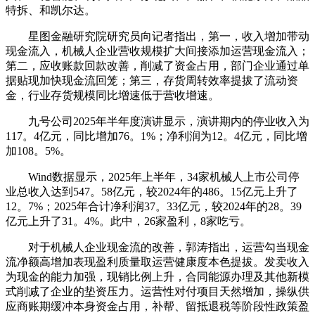
特拆、和凯尔达。
星图金融研究院研究员向记者指出，第一，收入增加带动
现金流入，机械人企业营收规模扩大间接添加运营现金流入；
第二，应收账款回款改善，削减了资金占用，部门企业通过单
据贴现加快现金流回笼；第三，存货周转效率提拔了流动资
金，行业存货规模同比增速低于营收增速。
九号公司2025年半年度演讲显示，演讲期内的停业收入为
117。4亿元，同比增加76。1%；净利润为12。4亿元，同比增
加108。5%。
Wind数据显示，2025年上半年，34家机械人上市公司停
业总收入达到547。58亿元，较2024年的486。15亿元上升了
12。7%；2025年合计净利润37。33亿元，较2024年的28。39
亿元上升了31。4%。此中，26家盈利，8家吃亏。
对于机械人企业现金流的改善，郭涛指出，运营勾当现金
流净额高增加表现盈利质量取运营健康度本色提拔。发卖收入
为现金的能力加强，现销比例上升，合同能源办理及其他新模
式削减了企业的垫资压力。运营性对付项目天然增加，操纵供
应商账期缓冲本身资金占用，补帮、留抵退税等阶段性政策盈