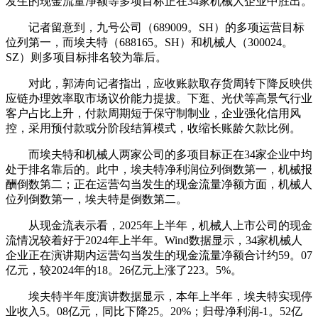
发生的现金流量净额等多项目标正在34家机械人企业中胜出。
记者留意到，九号公司（689009。SH）的多项运营目标
位列第一，而埃夫特（688165。SH）和机械人（300024。
SZ）则多项目标排名较为靠后。
对此，郭涛向记者指出，应收账款取存货周转下降反映供
应链办理效率取市场议价能力提拔。下逛、光伏等高景气行业
客户占比上升，付款周期短于保守制制业，企业强化信用风
控，采用预付款或分阶段结算模式，收缩长账龄欠款比例。
而埃夫特和机械人两家公司的多项目标正在34家企业中均
处于排名靠后的。此中，埃夫特净利润位列倒数第一，机械报
酬倒数第二；正在运营勾当发生的现金流量净额方面，机械人
位列倒数第一，埃夫特是倒数第二。
从现金流表示看，2025年上半年，机械人上市公司的现金
流情况较着好于2024年上半年。Wind数据显示，34家机械人
企业正在演讲期内运营勾当发生的现金流量净额合计约59。07
亿元，较2024年的18。26亿元上涨了223。5%。
埃夫特半年度演讲数据显示，本年上半年，埃夫特实现停
业收入5。08亿元，同比下降25。20%；归母净利润-1。52亿