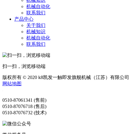
机械知识
机械自动化
联系我们
产品中心
关于我们
机械知识
机械自动化
联系我们
扫一扫，浏览移动端
版权所有 © 2020 k8凯发一触即发旗舰机械（江苏）有限公司
网站地图
0510-87061341 (售前)
0510-87076718 (售后)
0510-87076732 (技术)