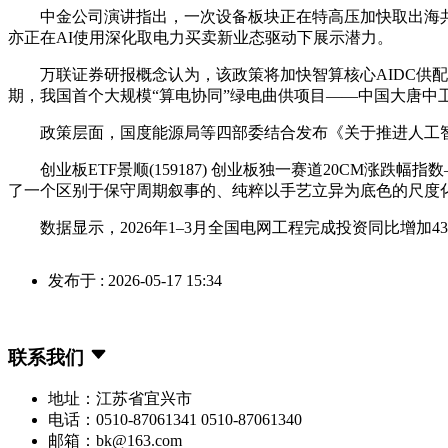
中金公司演讲指出，一次设备板块正在特高压加快取出海共
亦正在AI使用深化取电力买卖新业态驱动下展示潜力。
万联证券研报概念认为，该政策将加快智算核心AIDC供配
期，我国首个大规模“算电协同”绿电曲供项目——中国大唐中
政策层面，国度能源局等四部委结合发布《关于推进人工智能
创业板ETF景顺(159187) 创业板独一赛道20CM涨跌幅
了一个区别于保守周期叙事的、纯粹以手艺立异为底色的尺度
数据显示，2026年1–3月全国电网工程完成投资同比增加43
发布于 : 2026-05-17 15:34
联系我们
地址：江苏省宜兴市
电话：0510-87061341 0510-87061340
邮箱：bk@163.com