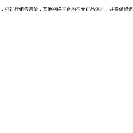
舰店，可进行销售询价，其他网络平台均不受正品保护，并将保留