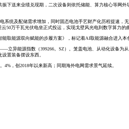
振下送来业绩兑现期，二次设备则依托储能、算力核心等网外场
电系统及配储需求增加，同时固态电池手艺财产化历程提速，无
卫云50万千瓦光伏电坐正式投运，实现戈壁风光电到数字算力
取能源双向赋能的步履方案》，标记着AI取能源融合进入本
指数——立异能源指数（399266。SZ）。笼盖电池、从动化设
化设置装备摆设东西。
。4%，创2018年以来新高；同期海外电网需求景气延续。